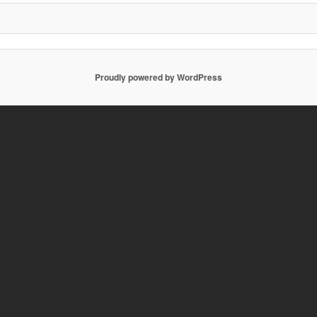
ョ
ン
Proudly powered by WordPress