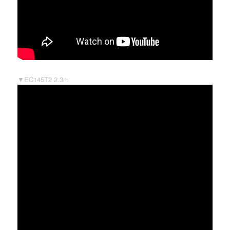
▼EC145T2 2.3m