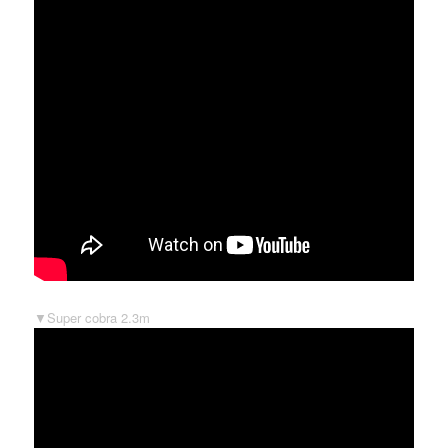
▼Super cobra 2.3m