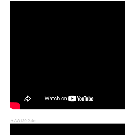
▼AW139 2.4m