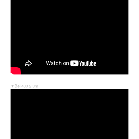
▼Bell430 2.3m