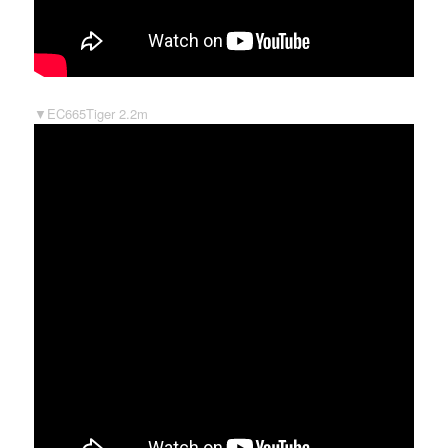
▼EC665Tiger 2.2m