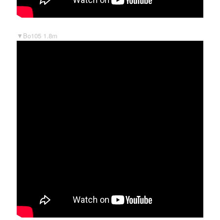
▼Bo105 1.8m