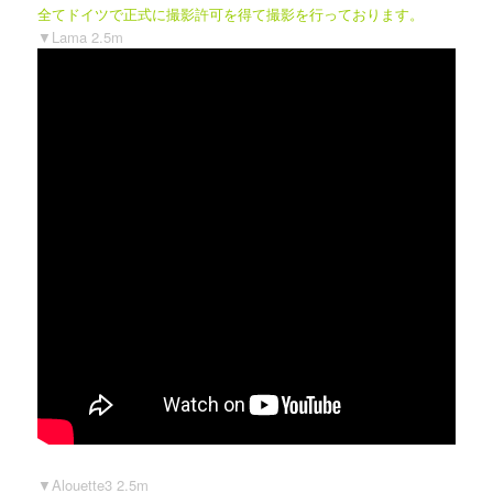
全てドイツで正式に撮影許可を得て撮影を行っております。
▼Lama 2.5m
▼Alouette3 2.5m