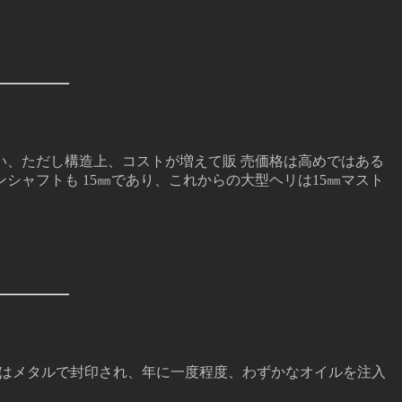
、ただし構造上、コストが増えて販 売価格は高めではある
ャフトも 15㎜であり、これからの大型ヘリは15㎜マスト
トはメタルで封印され、年に一度程度、わずかなオイルを注入