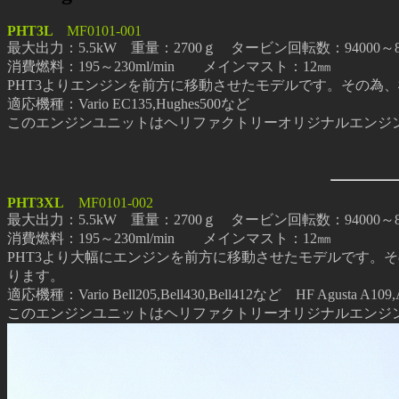
PHT3L
MF0101-001
最大出力：5.5kW 重量：2700ｇ タービン回転数：94000～8000
消費燃料：195～230ml/min メインマスト：12㎜
PHT3よりエンジンを前方に移動させたモデルです。その為
適応機種：Vario EC135,Hughes500など
このエンジンユニットはヘリファクトリーオリジナルエンジン
PHT3XL
MF0101-002
最大出力：5.5kW 重量：2700ｇ タービン回転数：94000～8000
消費燃料：195～230ml/min メインマスト：12㎜
PHT3より大幅にエンジンを前方に移動させたモデルです。
ります。
適応機種：Vario Bell205,Bell430,Bell412など HF Agusta A10
このエンジンユニットはヘリファクトリーオリジナルエンジン