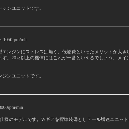
ンジンユニットです。
50rpm/min
型エンジンにストレスは無く、低燃費といったメリットが大きい
す。20㎏以上の機体にはこれが一番といえるでしょう。メインシ
ンジンユニットです。
rpm/min
ン仕様のモデルです。Wギアを標準装備としテール増速ユニッ