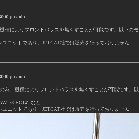
rpm/min
、機種によりフロントバラスを無くすことが可能です。以下のモ
ユニットであり、JETCAT社では販売を行っておりません。
rpm/min
その為、機種によりフロントバラスを無くすことが可能です。以
9,AW139,EC145,など
ユニットであり、JETCAT社では販売を行っておりません。