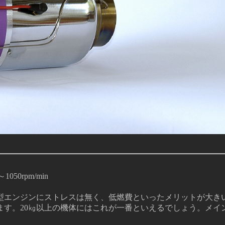
50rpm/min
型エンジンにストレスは無く、低燃費といったメリットが大き
す。20㎏以上の機体にはこれが一番といえるでしょう。メイン