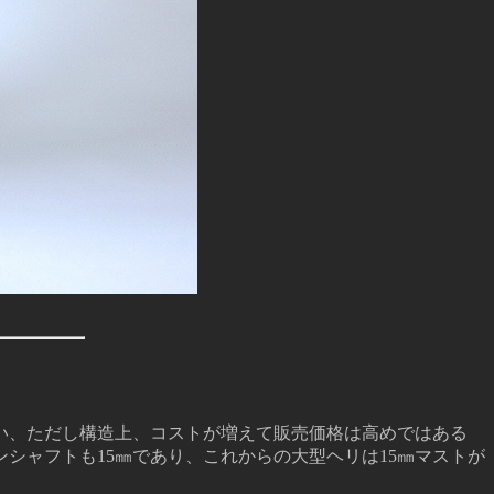
い、ただし構造上、コストが増えて販売価格は高めではある
シャフトも15㎜であり、これからの大型ヘリは15㎜マストが