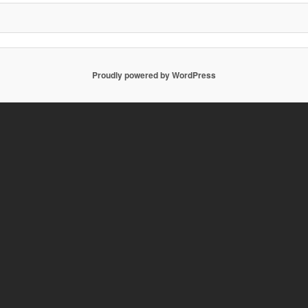
ョ
ン
Proudly powered by WordPress