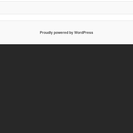
ョ
ン
Proudly powered by WordPress