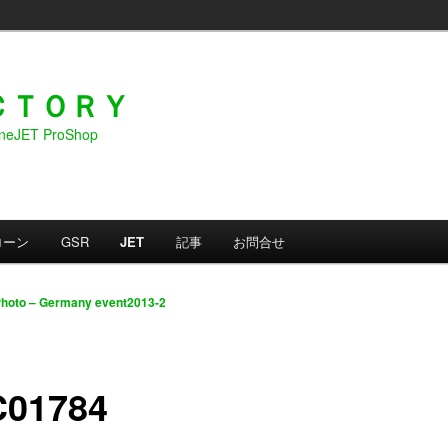
ＣＴＯＲＹ
bineJET ProShop
ローン
GSR
JET
記事
お問合せ
hoto – Germany event2013-2
01784