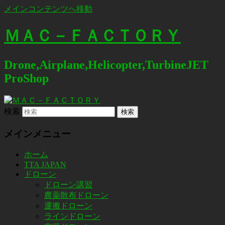
メインコンテンツへ移動
ＭＡＣ－ＦＡＣＴＯＲＹ
Drone,Airplane,Helicopter,TurbineJET
ProShop
検索
メインメニュー
ホーム
TTA JAPAN
ドローン
ドローン講習
農薬散布ドローン
運搬ドローン
ラインドローン