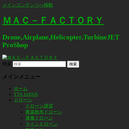
メインコンテンツへ移動
ＭＡＣ－ＦＡＣＴＯＲＹ
Drone,Airplane,Helicopter,TurbineJET
ProShop
検索
メインメニュー
ホーム
TTA JAPAN
ドローン
ドローン講習
農薬散布ドローン
運搬ドローン
ラインドローン